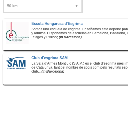
Escola Hongaresa d'Esgrima
Somos una escuela de esgrima. Enseñamos este deporte par
y adultos. Disponemos de escuelas en Barcelona, Badalona,
, Sitges y L'Arboç
(in Barcelona)
Club d'esgrima SAM
La Sala d’Armes Montjuïc (S.A.M.) és el club d’esgrima més i
de Catalunya, tant pel nombre de socis com pels resultats espo
club...
(in Barcelona)