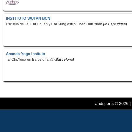
INSTITUTO WUTAN BCN
Escuela de Tai Chi Chuan y Chi Kung estilo Chen Hun Yuan
(in Esplugues)
Ananda Yoga Insituto
Tai Chi,Yoga en Barcelona.
(in Barcelona)
andsports
© 2026 |